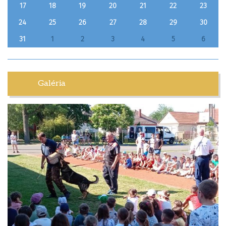
17
18
19
20
21
22
23
24
25
26
27
28
29
30
31
1
2
3
4
5
6
Galéria