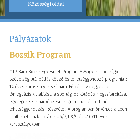
Közösségi oldal
Pályázatok
Bozsik Program
OTP Bank Bozsik Egyesületi Program A Magyar Labdarúgó
Szövetség Utánpótlás képző és tehetséggondozó programja 5-
14 éves korosztályok számára. Fő célja: Az egyesületi
tömegbázis kialakítása, a sportághoz kötődés megszilárdítása,
egységes szakmai képzési program mentén történő
tehetséggondozás. Részvétel: A programban önkéntes alapon
csatlakozhatnak a diákok U6/7, U8/9 és U10/11 éves
korosztályokban.