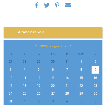
A tanév rendje
<
>
2026. augusztus
H
K
SZ
CS
P
SZO
V
27
28
29
30
31
1
2
3
4
5
6
7
8
9
10
11
12
13
14
15
16
17
18
19
20
21
22
23
24
25
26
27
28
29
30
31
1
2
3
4
5
6