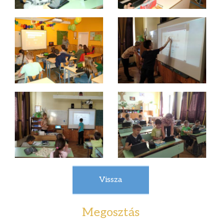
Vissza
Megosztás