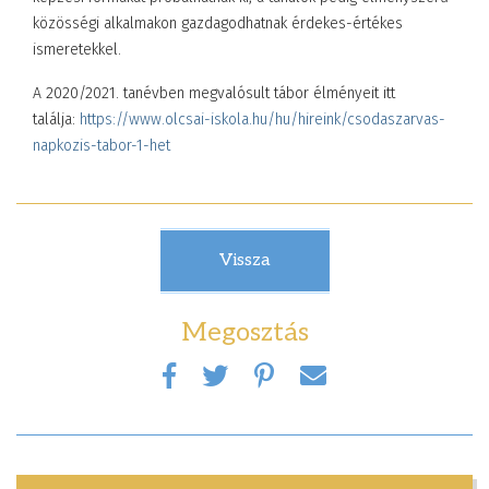
közösségi alkalmakon gazdagodhatnak érdekes-értékes
ismeretekkel.
A 2020/2021. tanévben megvalósult tábor élményeit itt
találja:
https://www.olcsai-iskola.hu/hu/hireink/csodaszarvas-
napkozis-tabor-1-het
Vissza
Megosztás