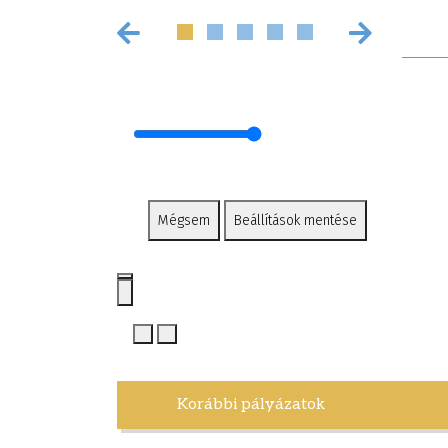
Mégsem
Beállítások mentése
Korábbi pályázatok