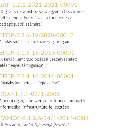
RRF-1.2.1-2021-2021-00001
„Digitális oktatáshoz való egyenlő hozzáférés
feltételeinek biztosítása a tanulók és a
pedagógusok számára”
EFOP-3.3.5-19-2020-00042
Csodaszarvas iskolai közösségi program
EFOP-3.1.5-16-2016-00001
„A tanulói lemorzsolódással veszélyeztetett
intézmények támogatása"
EFOP-3.2.4-16-2016-00001
„Digitális kompetencia fejlesztése”
TIOP-1.1.1-07/1-2008
A pedagógiai, módszertani reformot támogató
informatikai infrastruktúra fejlesztése
TÁMOP-6.1.2.A-14/1-2014-0001
„Teljes körű Iskolai Egészségfejlesztés”