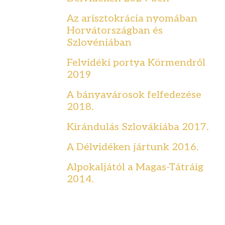
Az arisztokrácia nyomában
Horvátországban és
Szlovéniában
Felvidéki portya Körmendről
2019
A bányavárosok felfedezése
2018.
Kirándulás Szlovákiába 2017.
A Délvidéken jártunk 2016.
Alpokaljától a Magas-Tátráig
2014.