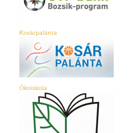
Kosárpalánta
Ökoiskola