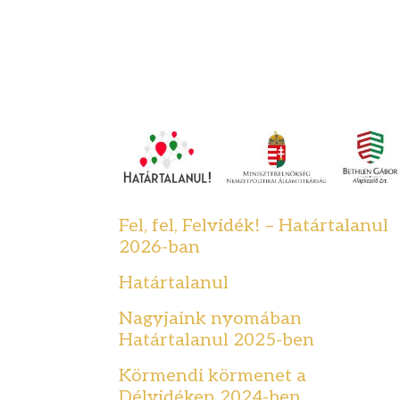
Fel, fel, Felvidék! – Határtalanul
2026-ban
Határtalanul
Nagyjaink nyomában
Határtalanul 2025-ben
Körmendi körmenet a
Délvidéken 2024-ben