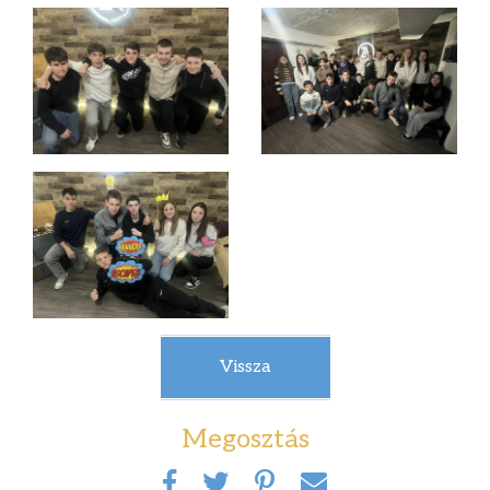
Vissza
Megosztás