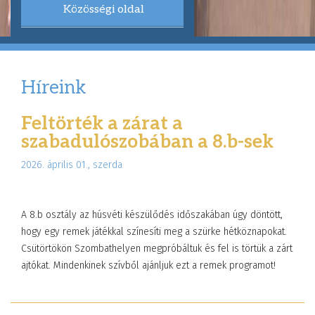
Közösségi oldal
Híreink
Feltörték a zárat a
szabadulószobában a 8.b-sek
2026. április 01., szerda
A 8.b osztály az húsvéti készülődés időszakában úgy döntött,
hogy egy remek játékkal színesíti meg a szürke hétköznapokat.
Csütörtökön Szombathelyen megpróbáltuk és fel is törtük a zárt
ajtókat. Mindenkinek szívből ajánljuk ezt a remek programot!