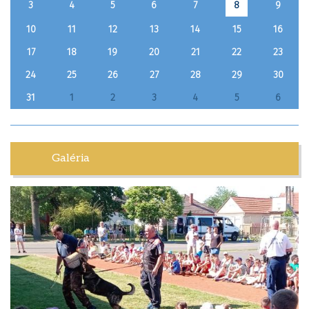
3
4
5
6
7
9
8
10
11
12
13
14
15
16
17
18
19
20
21
22
23
24
25
26
27
28
29
30
31
1
2
3
4
5
6
Galéria