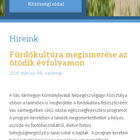
Közösségi oldal
Híreink
Fürdőkultúra megismerése az
ötödik évfolyamon
2026. március 08., vasárnap
A Vas Vármegyei Kormányhivatal Népegészségügyi Főosztálya
ebben a tanévben is meghirdette A fürdőkultúra fejlesztéséért
Vas vármegyében című iskolai egészségfejlesztési programot.
A program keretében a tanulók megismerkedhettek a helyes
uszoda-és fürdőhasználatról, illetve fontos
betegségmegelőzési tanácsokat is kaptak. A program keretein