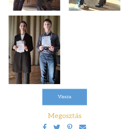
Vissza
Megosztás