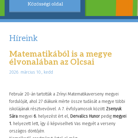
Közösségi oldal
Híreink
Matematikából is a megye
élvonalában az Olcsai
2026. március 10., kedd
Február 20-án tartották a Zrínyi Matematikaverseny megyei
fordulóját, ahol 27 diákunk mérte össze tudását a megye többi
iskolájának résztvevőivel. A 7. évfolyamosok között
Zsenyuk
Sára
megyei
6.
helyezést ért el,
Dervalics Hunor
pedig
megyei
1.
helyezett lett, így ő képviselheti Vas megyét a verseny
országos döntőjén.