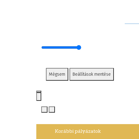
Mégsem
Beállítások mentése
Korábbi pályázatok