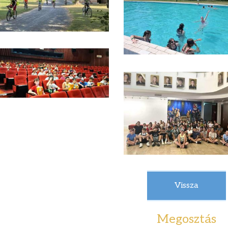
Vissza
Megosztás