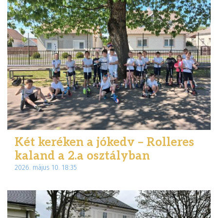
Két keréken a jókedv – Rolleres
kaland a 2.a osztályban
2026. május 10. 18:35