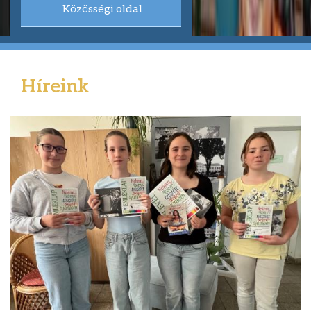
Közösségi oldal
Híreink