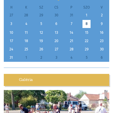
H
K
SZ
CS
P
SZO
V
27
28
29
30
31
1
2
3
4
5
6
7
9
8
10
11
12
13
14
15
16
17
18
19
20
21
22
23
24
25
26
27
28
29
30
31
1
2
3
4
5
6
Galéria