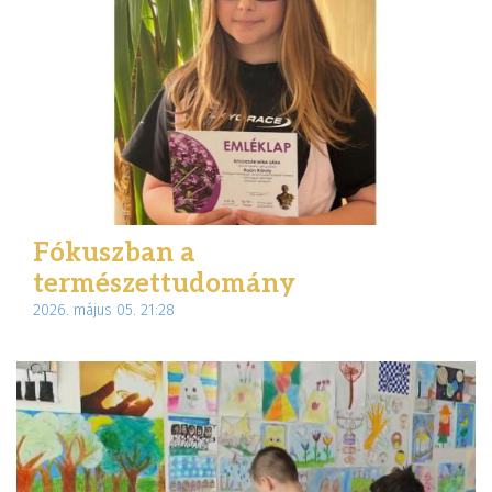
Fókuszban a
természettudomány
2026. május 05. 21:28