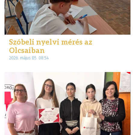
Szóbeli nyelvi mérés az
Olcsaiban
2026. május 05. 08:54