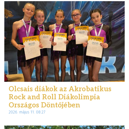
Olcsais diákok az Akrobatikus
Rock and Roll Diákolimpia
Országos Döntőjében
2026. május 11. 08:27