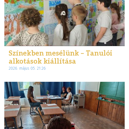
Színekben mesélünk – Tanulói
alkotások kiállítása
2026. május 05. 21:26