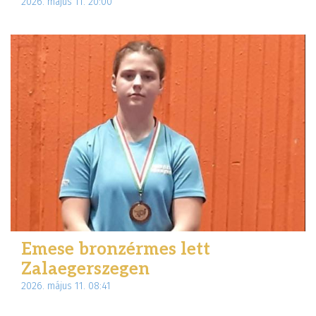
2026. május 11. 20:00
Emese bronzérmes lett
Zalaegerszegen
2026. május 11. 08:41